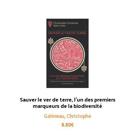
Sauver le ver de terre, l’un des premiers
marqueurs de la biodiversité
Gatineau, Christophe
8.80
€