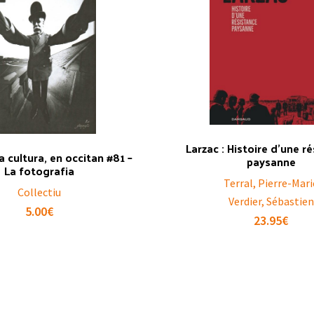
Larzac : Histoire d’une r
La cultura, en occitan #81 –
paysanne
La fotografia
Terral, Pierre-Mari
Collectiu
Verdier, Sébastien
5.00
€
23.95
€