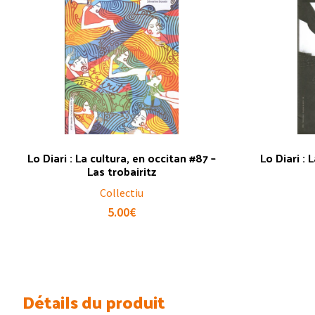
Lo Diari : La cultura, en occitan #87 –
Lo Diari : 
Las trobairitz
Collectiu
5.00
€
Détails du produit