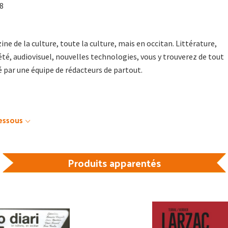
18
ne de la culture, toute la culture, mais en occitan. Littérature,
été, audiovisuel, nouvelles technologies, vous y trouverez de tout
 par une équipe de rédacteurs de partout.
dessous
Produits apparentés