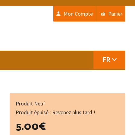
Mon Compte
Panier
FR
Produit Neuf
Produit épuisé : Revenez plus tard !
5.00
€