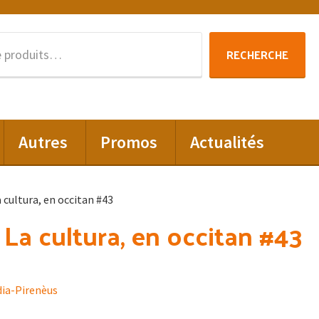
Recherche
RECHERCHE
pour :
Autres
Promos
Actualités
La cultura, en occitan #43
: La cultura, en occitan #43
dia-Pirenèus