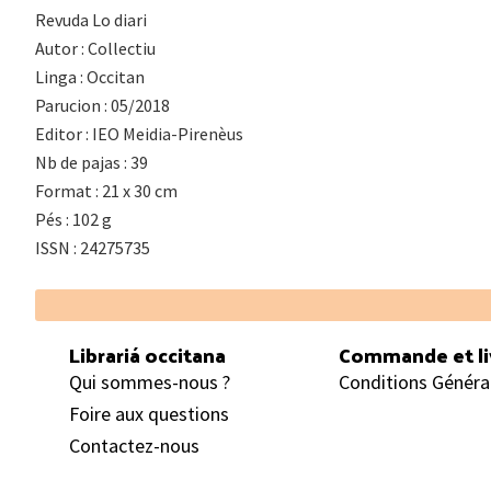
Revuda Lo diari
Autor : Collectiu
Linga : Occitan
Parucion : 05/2018
Editor : IEO Meidia-Pirenèus
Nb de pajas : 39
Format : 21 x 30 cm
Pés : 102 g
ISSN : 24275735
Footer
Librariá occitana
Commande et li
Qui sommes-nous ?
Conditions Généra
Foire aux questions
Contactez-nous