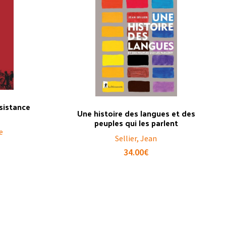
ésistance
Une histoire des langues et des
peuples qui les parlent
e
Sellier, Jean
34.00
€