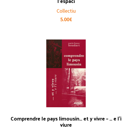
l’espaci
Collectiu
5.00
€
Comprendre le pays limousin… et y vivre – … e l’i
viure