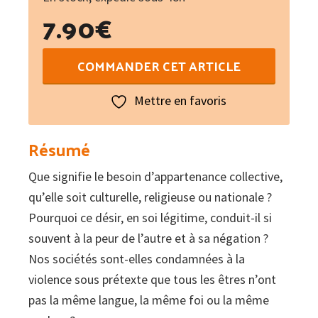
7.90
€
quantité
COMMANDER CET ARTICLE
de
Les
Mettre en favoris
identités
meurtrières
Résumé
Que signifie le besoin d’appartenance collective,
qu’elle soit culturelle, religieuse ou nationale ?
Pourquoi ce désir, en soi légitime, conduit-il si
souvent à la peur de l’autre et à sa négation ?
Nos sociétés sont-elles condamnées à la
violence sous prétexte que tous les êtres n’ont
pas la même langue, la même foi ou la même