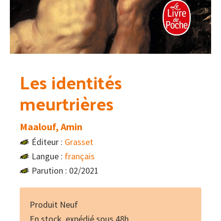
Les identités
meurtrières
Maalouf, Amin
Éditeur :
Grasset
Langue :
français
Parution : 02/2021
Produit Neuf
En stock, expédié sous 48h