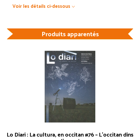
Voir les détails ci-dessous
Produits apparentés
Lo Diari : La cultura, en occitan #76 – L’occitan dins