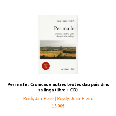
Per ma fe : Cronicas e autres textes dau país dins
sa linga (libre + CD)
Reidi, Jan-Peire | Reydy, Jean-Pierre
15.00
€