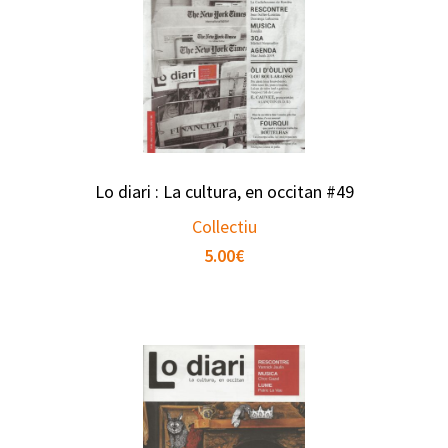
Lo diari : La cultura, en occitan #49
Collectiu
5.00
€