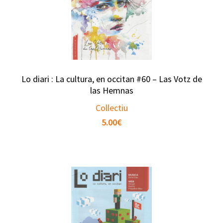
Lo diari : La cultura, en occitan #60 – Las Votz de
las Hemnas
Collectiu
5.00
€