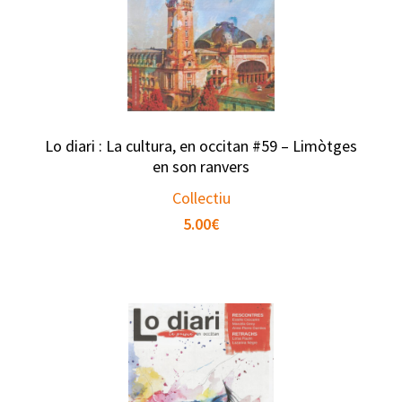
Lo diari : La cultura, en occitan #59 – Limòtges
en son ranvers
Collectiu
5.00
€