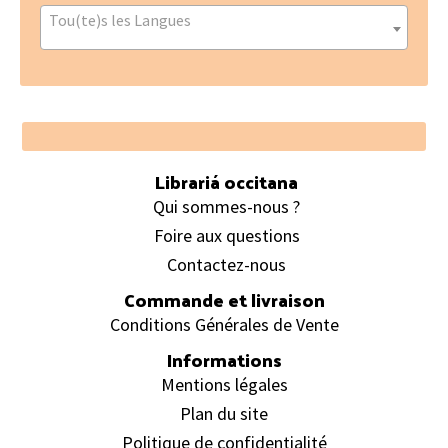
Tou(te)s les Langues
Footer
Librariá occitana
Qui sommes-nous ?
Foire aux questions
Contactez-nous
Commande et livraison
Conditions Générales de Vente
Informations
Mentions légales
Plan du site
Politique de confidentialité