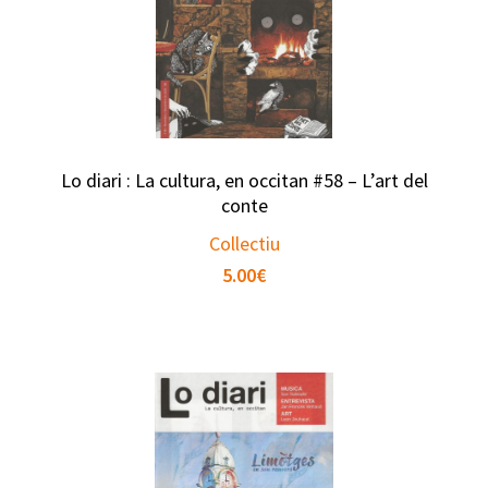
Lo diari : La cultura, en occitan #58 – L’art del
conte
Collectiu
5.00
€