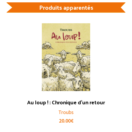
Produits apparentés
Au loup ! : Chronique d’un retour
Troubs
20.00
€