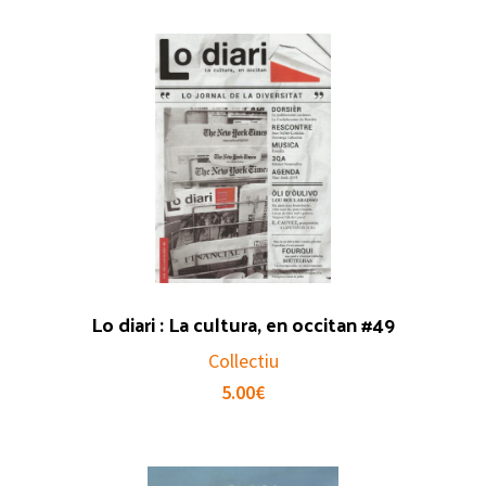
Lo diari : La cultura, en occitan #49
Collectiu
5.00
€