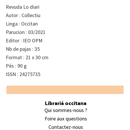
Revuda Lo diari
Autor : Collectiu
Linga : Occitan
Parucion : 03/2021
Editor : IEO OPM
Nb de pajas : 35
Format : 21 x 30 cm
Pés : 90 g
ISSN : 24275735
Footer
Librariá occitana
Qui sommes-nous ?
Foire aux questions
Contactez-nous