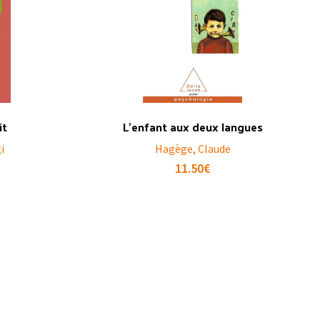
it
L’enfant aux deux langues
i
Hagège, Claude
11.50
€