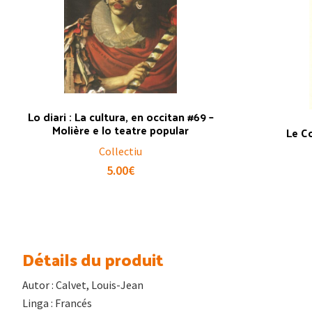
Lo diari : La cultura, en occitan #69 –
Molière e lo teatre popular
Le C
Collectiu
5.00
€
Détails du produit
Autor : Calvet, Louis-Jean
Linga : Francés