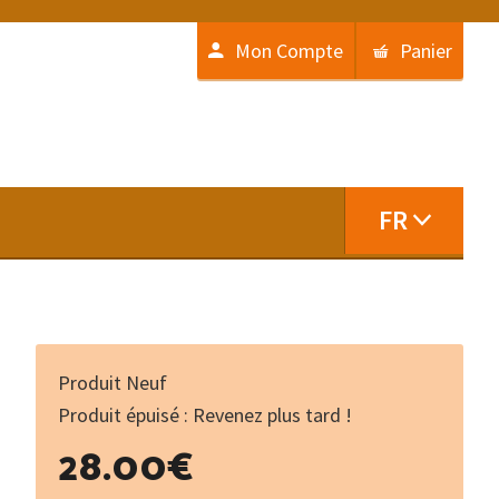
Mon Compte
Panier
FR
Produit Neuf
Produit épuisé : Revenez plus tard !
28.00
€