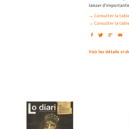
laisser d’importante
→ Consulter la tabl
→ Consulter la tabl
Voir les détails ci-