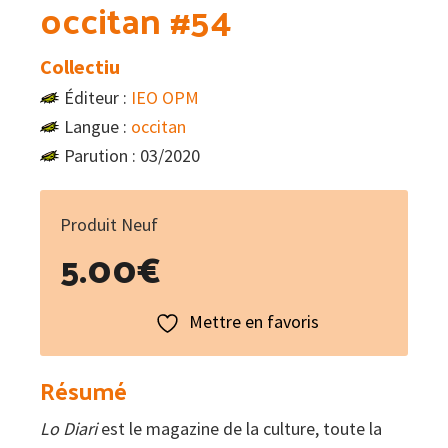
occitan #54
Collectiu
Éditeur :
IEO OPM
Langue :
occitan
Parution : 03/2020
Produit Neuf
5.00
€
Mettre en favoris
Résumé
Lo Diari
est le magazine de la culture, toute la