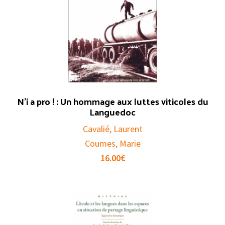
N’i a pro ! : Un hommage aux luttes viticoles du
Languedoc
Cavalié, Laurent
Coumes, Marie
16.00
€