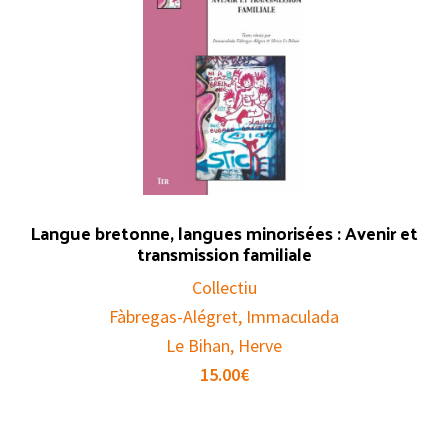
Langue bretonne, langues minorisées : Avenir et
transmission familiale
Collectiu
Fàbregas-Alégret, Immaculada
Le Bihan, Herve
15.00
€