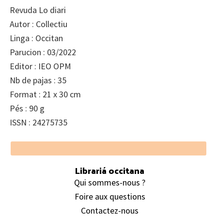
Revuda Lo diari
Autor : Collectiu
Linga : Occitan
Parucion : 03/2022
Editor : IEO OPM
Nb de pajas : 35
Format : 21 x 30 cm
Pés : 90 g
ISSN : 24275735
Footer
Librariá occitana
Qui sommes-nous ?
Foire aux questions
Contactez-nous