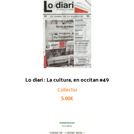
Lo diari : La cultura, en occitan #49
Collectiu
5.00
€