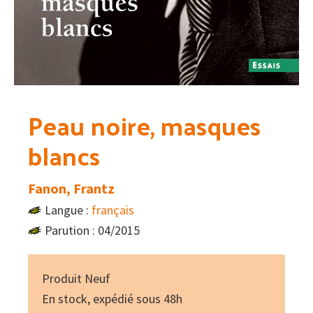
Peau noire, masques
blancs
Fanon, Frantz
Langue :
français
Parution : 04/2015
Produit Neuf
En stock, expédié sous 48h