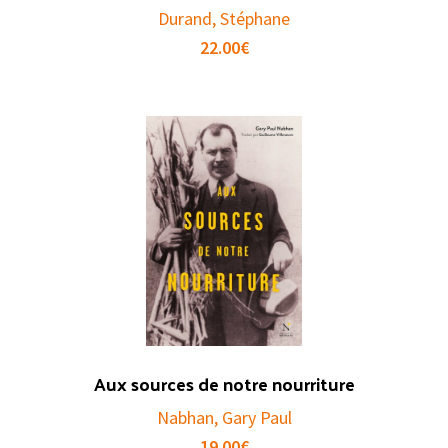
Durand, Stéphane
22.00
€
Aux sources de notre nourriture
Nabhan, Gary Paul
19.00
€