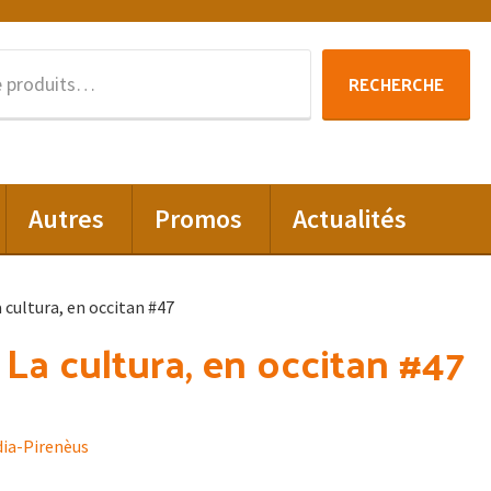
Recherche
RECHERCHE
pour :
Autres
Promos
Actualités
La cultura, en occitan #47
: La cultura, en occitan #47
dia-Pirenèus