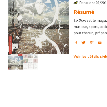
Parution : 01/20
Résumé
Lo Diari
est le magazi
musique, sport, soci
pour chacun, préparé
Voir les détails ci-