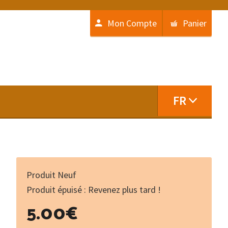
Mon Compte
Panier
FR
Produit Neuf
Produit épuisé : Revenez plus tard !
5.00
€