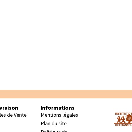
12.20€.
8.55€.
vraison
Informations
les de Vente
Mentions légales
Plan du site
Politique de