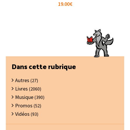
19.00
€
Barre
Dans cette rubrique
latérale
Autres
principale
(27)
Livres
(2060)
Musique
(390)
Promos
(52)
Vidéos
(93)