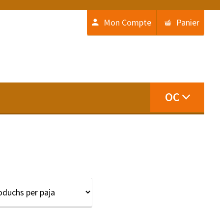
Mon Compte
Panier
OC