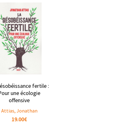
ésobéissance fertile :
Pour une écologie
offensive
Attias, Jonathan
19.00
€