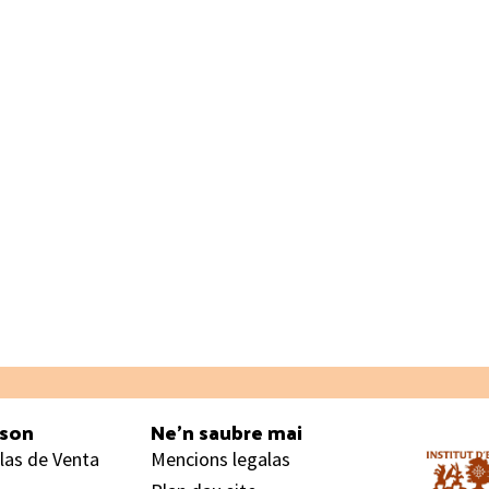
ason
Ne’n saubre mai
las de Venta
Mencions legalas