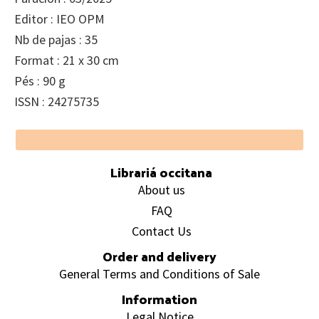
Editor : IEO OPM
Nb de pajas : 35
Format : 21 x 30 cm
Pés : 90 g
ISSN : 24275735
Footer
Librariá occitana
About us
FAQ
Contact Us
Order and delivery
General Terms and Conditions of Sale
Information
Legal Notice