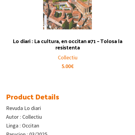
Lo diari : La cultura, en occitan #71 – Tolosa la
resistenta
Collectiu
5.00
€
Product Details
Revuda Lo diari
Autor : Collectiu
Linga : Occitan
Parucion : 03/2025