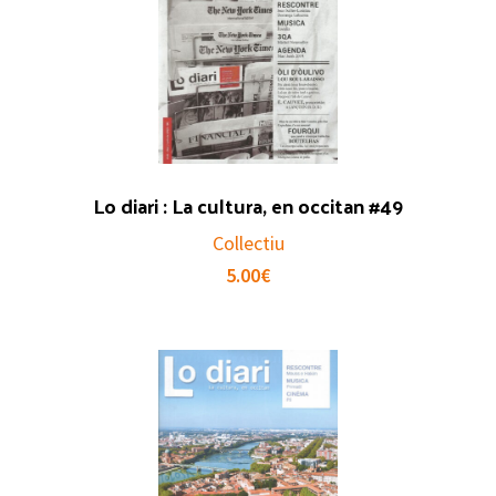
Lo diari : La cultura, en occitan #49
Collectiu
5.00
€