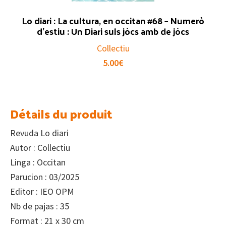
Lo diari : La cultura, en occitan #68 – Numerò
d’estiu : Un Diari suls jòcs amb de jòcs
Collectiu
5.00
€
Détails du produit
Revuda Lo diari
Autor : Collectiu
Linga : Occitan
Parucion : 03/2025
Editor : IEO OPM
Nb de pajas : 35
Format : 21 x 30 cm