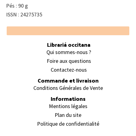
Pés : 90 g
ISSN : 24275735
Footer
Librariá occitana
Qui sommes-nous ?
Foire aux questions
Contactez-nous
Commande et livraison
Conditions Générales de Vente
Informations
Mentions légales
Plan du site
Politique de confidentialité