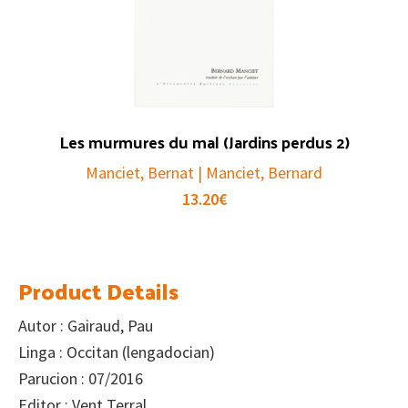
Les murmures du mal (Jardins perdus 2)
Manciet, Bernat | Manciet, Bernard
13.20
€
Product Details
Autor : Gairaud, Pau
Linga : Occitan (lengadocian)
Parucion : 07/2016
Editor : Vent Terral