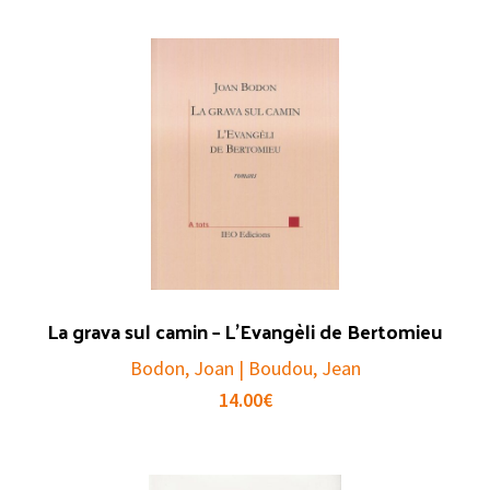
La grava sul camin – L’Evangèli de Bertomieu
Bodon, Joan | Boudou, Jean
14.00
€