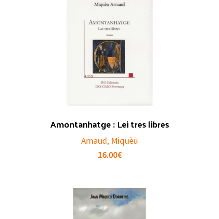
Amontanhatge : Lei tres libres
Arnaud, Miquèu
16.00
€