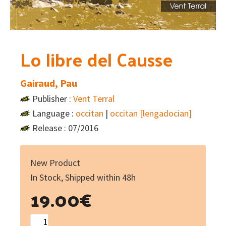
Lo libre del Causse
Gairaud, Pau
Publisher :
Vent Terral
Language :
occitan
|
occitan [lengadocian]
Release : 07/2016
New Product
In Stock, Shipped within 48h
19.00
€
Lo