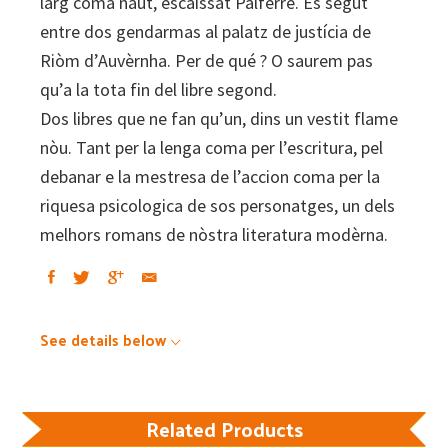
larg coma naut, escaissat Palfèrre. Es segut
entre dos gendarmas al palatz de justícia de
Riòm d’Auvèrnha. Per de qué ? O saurem pas
qu’a la tota fin del libre segond.
Dos libres que ne fan qu’un, dins un vestit flame
nòu. Tant per la lenga coma per l’escritura, pel
debanar e la mestresa de l’accion coma per la
riquesa psicologica de sos personatges, un dels
melhors romans de nòstra literatura modèrna.
See details below
Related Products