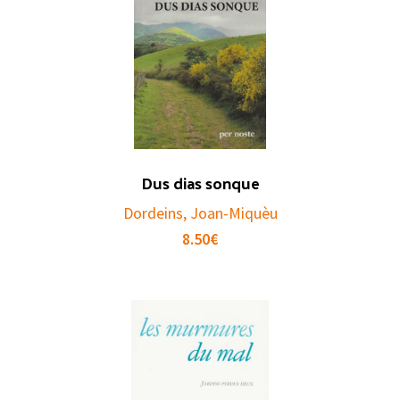
Dus dias sonque
Dordeins, Joan-Miquèu
8.50
€