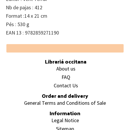
Nb de pajas : 412
Format :14 x 21 cm
Pés : 530 g
EAN 13 : 9782859271190
Footer
Librariá occitana
About us
FAQ
Contact Us
Order and delivery
General Terms and Conditions of Sale
Information
Legal Notice
Sitemap