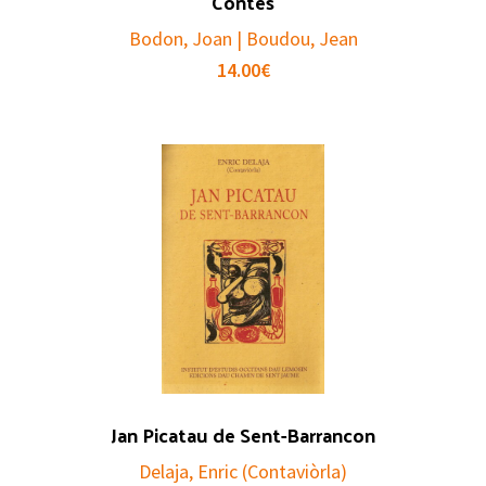
Contes
Bodon, Joan | Boudou, Jean
14.00
€
Jan Picatau de Sent-Barrancon
Delaja, Enric (Contaviòrla)