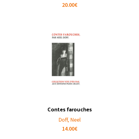
20.00
€
Contes farouches
Doff, Neel
14.00
€