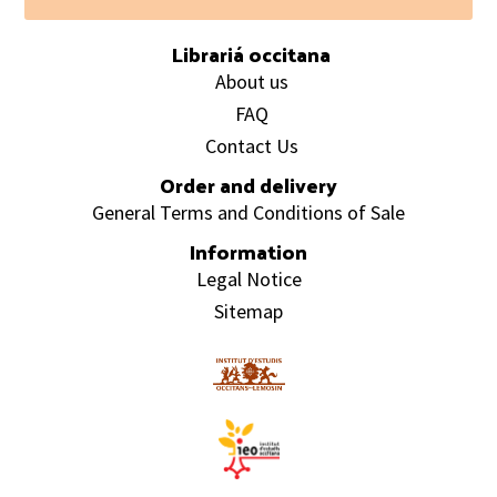
Footer
Librariá occitana
About us
FAQ
Contact Us
Order and delivery
General Terms and Conditions of Sale
Information
Legal Notice
Sitemap