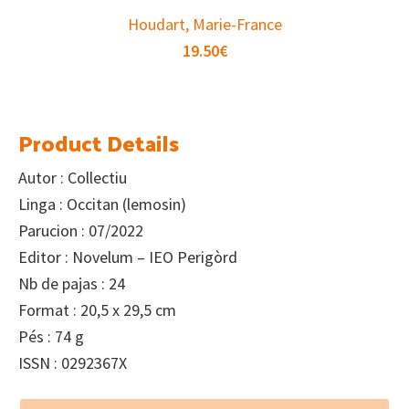
Houdart, Marie-France
19.50
€
Product Details
Autor : Collectiu
Linga : Occitan (lemosin)
Parucion : 07/2022
Editor : Novelum – IEO Perigòrd
Nb de pajas : 24
Format : 20,5 x 29,5 cm
Pés : 74 g
ISSN : 0292367X