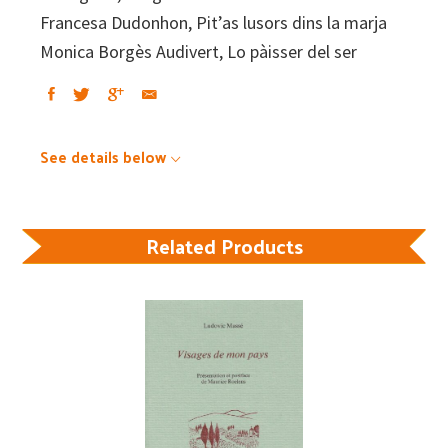
Francesa Dudonhon, Pit’as lusors dins la marja
Monica Borgès Audivert, Lo pàisser del ser
See details below
Related Products