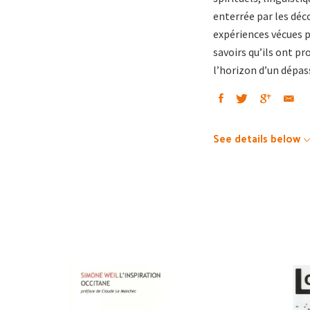
enterrée par les déco
expériences vécues pa
savoirs qu’ils ont pr
l’horizon d’un dépas
See details below