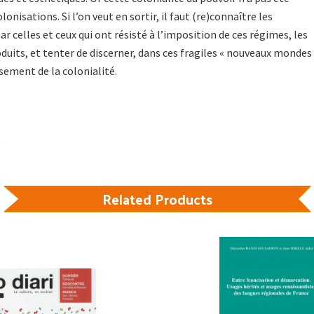
lonisations. Si l’on veut en sortir, il faut (re)connaître les
r celles et ceux qui ont résisté à l’imposition de ces régimes, les
oduits, et tenter de discerner, dans ces fragiles « nouveaux mondes 
sement de la colonialité.
Related Products