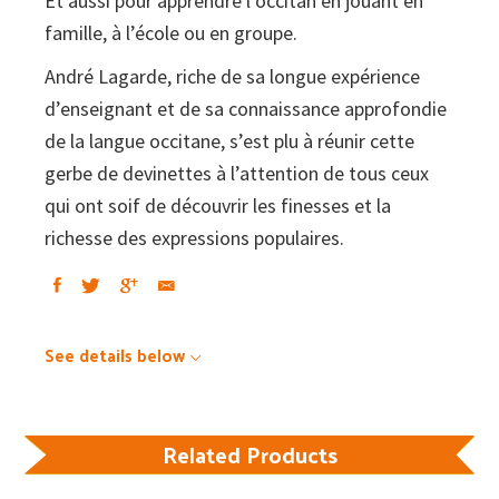
Et aussi pour apprendre l’occitan en jouant en
occitanes
famille, à l’école ou en groupe.
quantity
André Lagarde, riche de sa longue expérience
d’enseignant et de sa connaissance approfondie
de la langue occitane, s’est plu à réunir cette
gerbe de devinettes à l’attention de tous ceux
qui ont soif de découvrir les finesses et la
richesse des expressions populaires.
See details below
Related Products