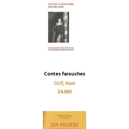
Contes farouches
Doff, Neel
14.00
€