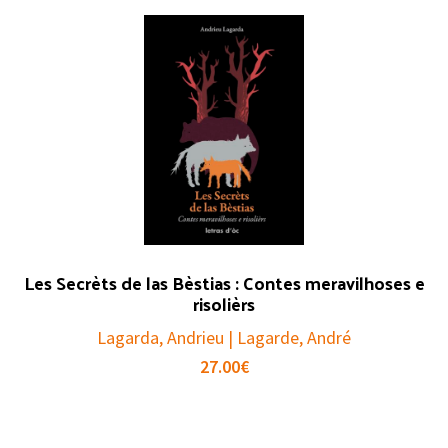
Les Secrèts de las Bèstias : Contes meravilhoses e
risolièrs
Lagarda, Andrieu | Lagarde, André
27.00
€