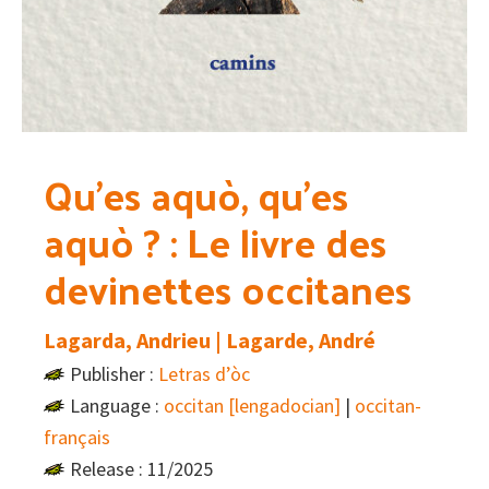
Qu’es aquò, qu’es
aquò ? : Le livre des
devinettes occitanes
Lagarda, Andrieu | Lagarde, André
Publisher :
Letras d’òc
Language :
occitan [lengadocian]
|
occitan-
français
Release : 11/2025