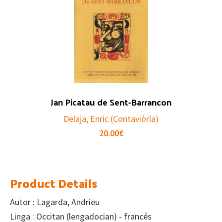
Jan Picatau de Sent-Barrancon
Delaja, Enric (Contaviòrla)
20.00
€
Product Details
Autor : Lagarda, Andrieu
Linga : Occitan (lengadocian) - francés