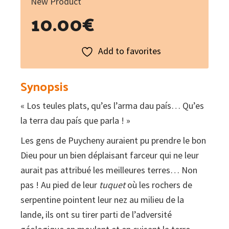
New Product
10.00
€
Add to favorites
Synopsis
« Los teules plats, qu’es l’arma dau país… Qu’es
la terra dau país que parla ! »
Les gens de Puycheny auraient pu prendre le bon
Dieu pour un bien déplaisant farceur qui ne leur
aurait pas attribué les meilleures terres… Non
pas ! Au pied de leur
tuquet
où les rochers de
serpentine pointent leur nez au milieu de la
lande, ils ont su tirer parti de l’adversité