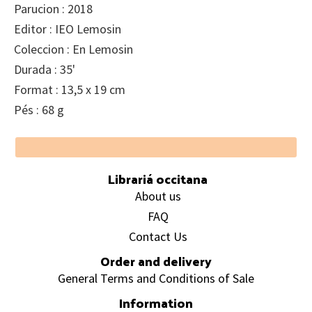
Parucion : 2018
Editor : IEO Lemosin
Coleccion : En Lemosin
Durada : 35'
Format : 13,5 x 19 cm
Pés : 68 g
Footer
Librariá occitana
About us
FAQ
Contact Us
Order and delivery
General Terms and Conditions of Sale
Information