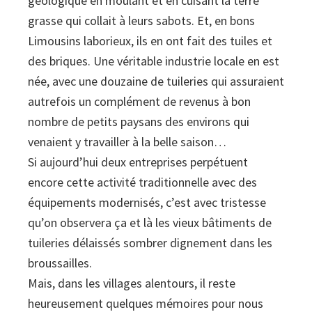
géologique en moulant et en cuisant la terre
grasse qui collait à leurs sabots. Et, en bons
Limousins laborieux, ils en ont fait des tuiles et
des briques. Une véritable industrie locale en est
née, avec une douzaine de tuileries qui assuraient
autrefois un complément de revenus à bon
nombre de petits paysans des environs qui
venaient y travailler à la belle saison…
Si aujourd’hui deux entreprises perpétuent
encore cette activité traditionnelle avec des
équipements modernisés, c’est avec tristesse
qu’on observera ça et là les vieux bâtiments de
tuileries délaissés sombrer dignement dans les
broussailles.
Mais, dans les villages alentours, il reste
heureusement quelques mémoires pour nous