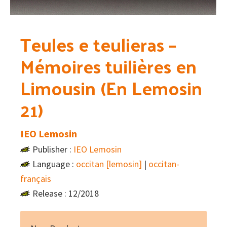
Teules e teulieras –
Mémoires tuilières en
Limousin (En Lemosin
21)
IEO Lemosin
Publisher :
IEO Lemosin
Language :
occitan [lemosin]
|
occitan-
français
Release : 12/2018