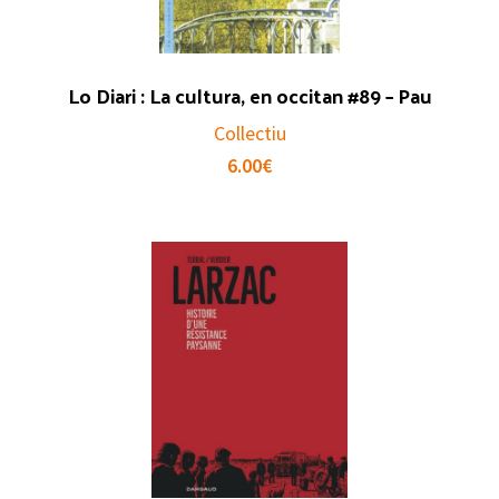
Lo Diari : La cultura, en occitan #89 – Pau
Collectiu
6.00
€