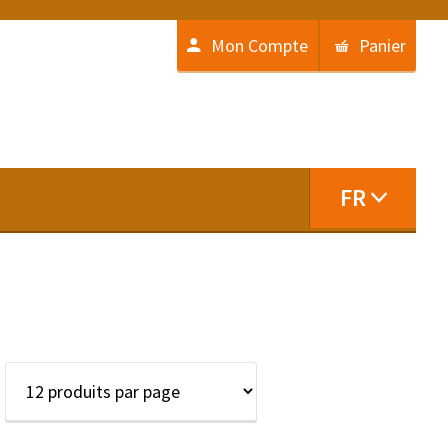
Mon Compte
Panier
FR