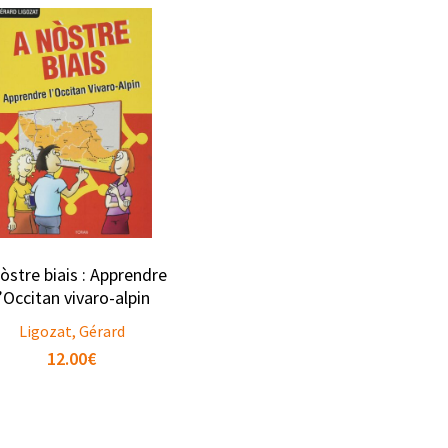
òstre biais : Apprendre
l’Occitan vivaro-alpin
Ligozat, Gérard
12.00
€