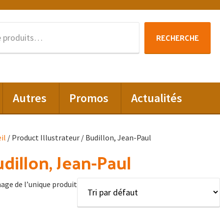
Recherche
RECHERCHE
pour :
Autres
Promos
Actualités
il
/ Product Illustrateur / Budillon, Jean-Paul
dillon, Jean-Paul
hage de l’unique produit