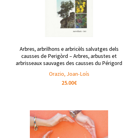
Arbres, arbrilhons e arbricèls salvatges dels
causses de Perigòrd – Arbres, arbustes et
arbrisseaux sauvages des causses du Périgord
Orazio, Joan-Loís
25.00
€