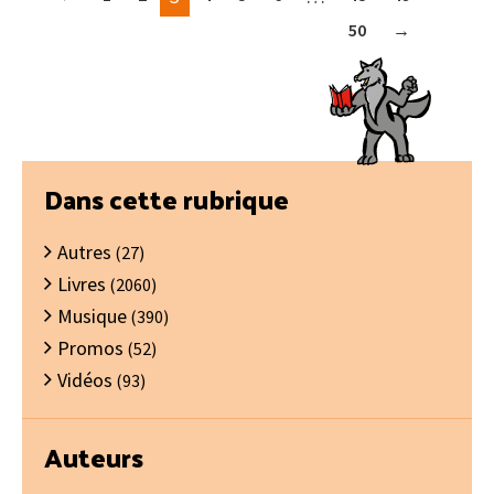
50
→
Barre
Dans cette rubrique
latérale
Autres
principale
(27)
Livres
(2060)
Musique
(390)
Promos
(52)
Vidéos
(93)
Auteurs