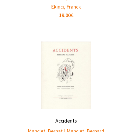
Ekinci, Franck
19.00
€
Accidents
Manciet, Bernat | Manciet, Bernard