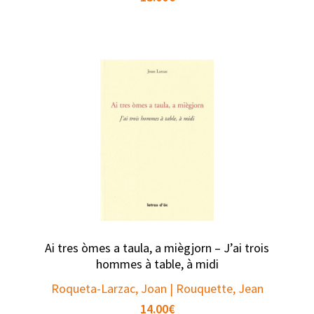
Ai tres òmes a taula, a miègjorn – J’ai trois
hommes à table, à midi
Roqueta-Larzac, Joan | Rouquette, Jean
14.00
€