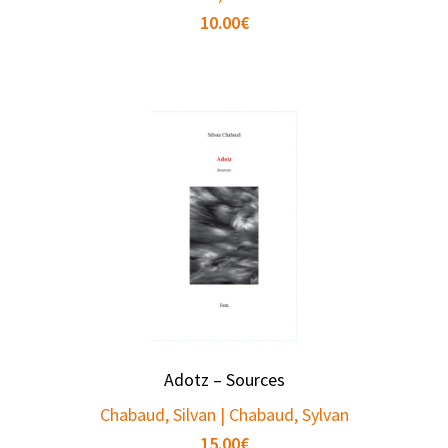
10.00
€
Adotz – Sources
Chabaud, Silvan | Chabaud, Sylvan
15.00
€