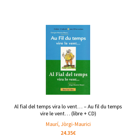
Al fial del temps vira lo vent… – Au fil du temps
vire le vent… (libre + CD)
Maurí, Jòrgi-Maurici
24.35
€