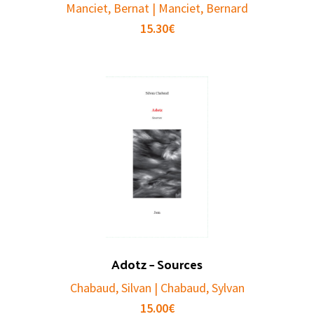
Manciet, Bernat | Manciet, Bernard
15.30
€
Adotz – Sources
Chabaud, Silvan | Chabaud, Sylvan
15.00
€