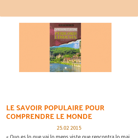
LE SAVOIR POPULAIRE POUR
COMPRENDRE LE MONDE
25.02
2015
« Quo es lo que vai lo mens viste que rencontra lo mai