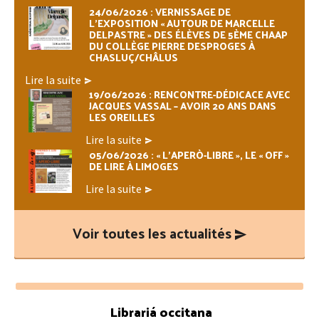
principale
24/06/2026 : VERNISSAGE DE
L’EXPOSITION « AUTOUR DE MARCELLE
DELPASTRE » DES ÉLÈVES DE 5ÈME CHAAP
DU COLLÈGE PIERRE DESPROGES À
CHASLUÇ/CHÂLUS
Lire la suite
...
19/06/2026 : RENCONTRE-DÉDICACE AVEC
JACQUES VASSAL – AVOIR 20 ANS DANS
LES OREILLES
Lire la suite
...
05/06/2026 : « L’APERÒ-LIBRE », LE « OFF »
DE LIRE À LIMOGES
Lire la suite
...
Voir toutes les actualités
Footer
Librariá occitana