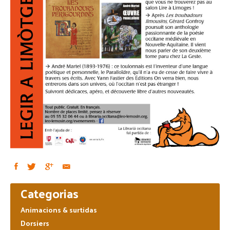
Primary
Categorias
Sidebar
Animacions & surtidas
Dorsiers