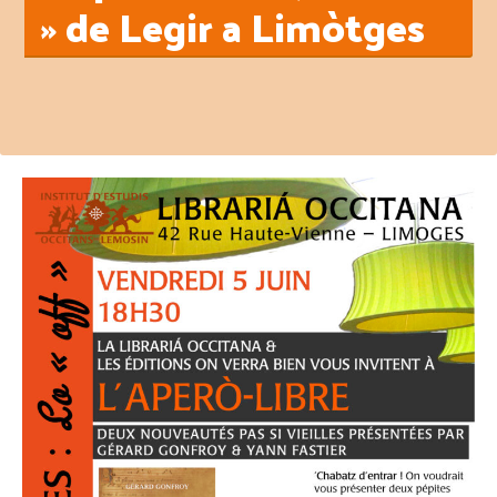
» de Legir a Limòtges