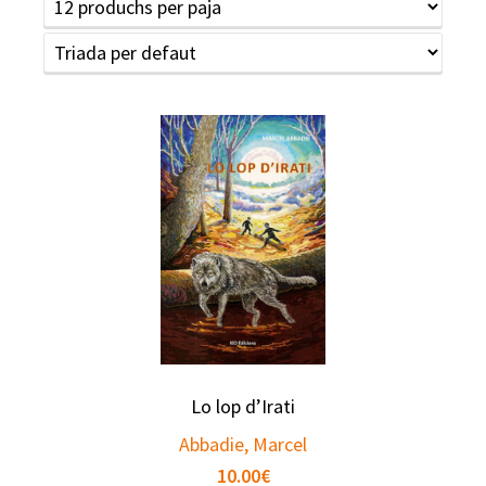
Lo lop d’Irati
Abbadie, Marcel
10.00
€