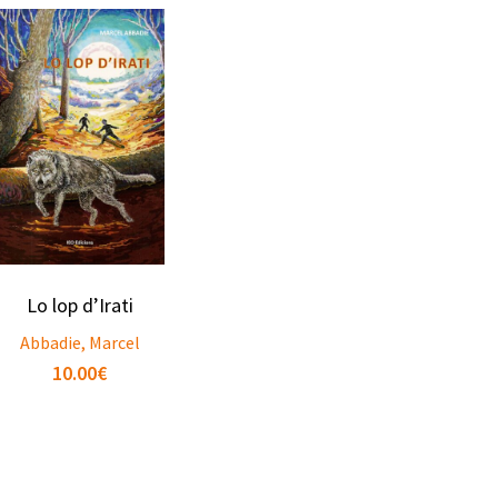
Lo lop d’Irati
Abbadie, Marcel
10.00
€