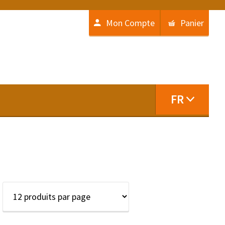
Mon Compte
Panier
FR