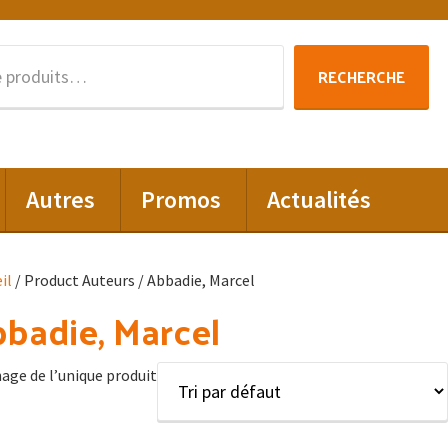
Recherche
RECHERCHE
pour :
Autres
Promos
Actualités
il
/ Product Auteurs / Abbadie, Marcel
badie, Marcel
hage de l’unique produit