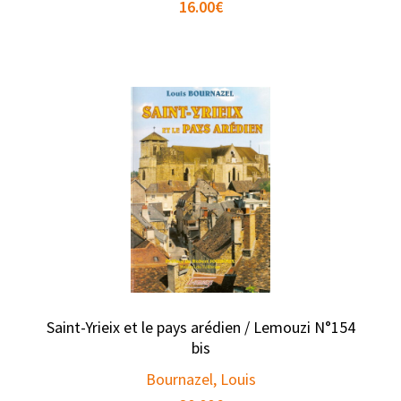
16.00
€
Saint-Yrieix et le pays arédien / Lemouzi N°154
bis
Bournazel, Louis