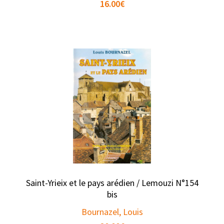
16.00
€
Saint-Yrieix et le pays arédien / Lemouzi N°154
bis
Bournazel, Louis