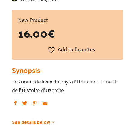
New Product
16.00
€
Add to favorites
Synopsis
Les noms de lieux du Pays d’Uzerche : Tome III
de l’Histoire d’Uzerche
See details below