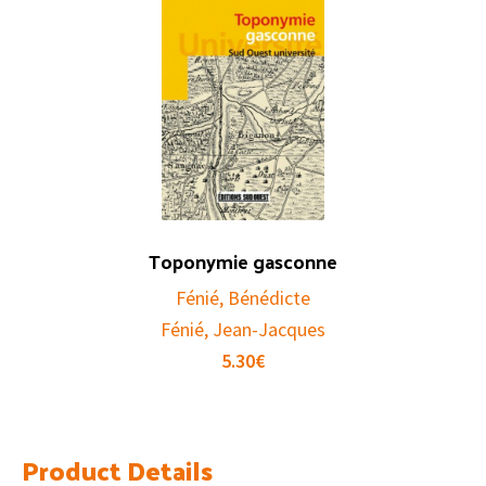
Toponymie gasconne
Fénié, Bénédicte
Fénié, Jean-Jacques
5.30
€
Product Details