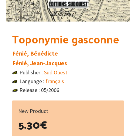
Toponymie gasconne
Fénié, Bénédicte
Fénié, Jean-Jacques
Publisher :
Sud Ouest
Language :
français
Release : 05/2006
New Product
5.30
€