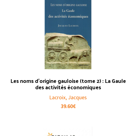
Les noms d’origine gauloise (tome 2) : La Gaule
des activités économiques
Lacroix, Jacques
39.60
€