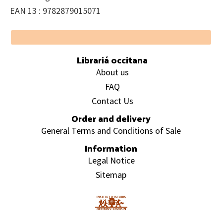
EAN 13 : 9782879015071
Footer
Librariá occitana
About us
FAQ
Contact Us
Order and delivery
General Terms and Conditions of Sale
Information
Legal Notice
Sitemap