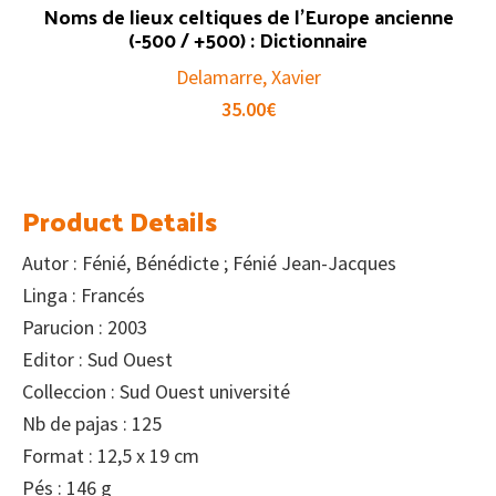
Noms de lieux celtiques de l’Europe ancienne
(-500 / +500) : Dictionnaire
Delamarre, Xavier
35.00
€
Product Details
Autor : Fénié, Bénédicte ; Fénié Jean-Jacques
Linga : Francés
Parucion : 2003
Editor : Sud Ouest
Colleccion : Sud Ouest université
Nb de pajas : 125
Format : 12,5 x 19 cm
Pés : 146 g