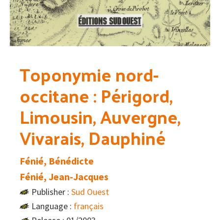
Toponymie nord-
occitane : Périgord,
Limousin, Auvergne,
Vivarais, Dauphiné
Fénié, Bénédicte
Fénié, Jean-Jacques
Publisher :
Sud Ouest
Language :
français