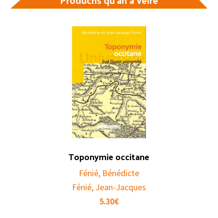
Toponymie occitane
Fénié, Bénédicte
Fénié, Jean-Jacques
5.30
€