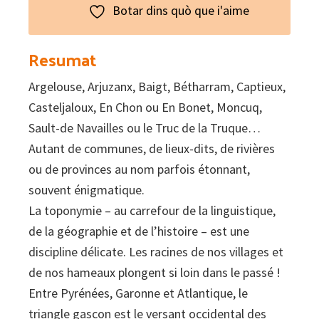
Botar dins quò que i'aime
Resumat
Argelouse, Arjuzanx, Baigt, Bétharram, Captieux,
Casteljaloux, En Chon ou En Bonet, Moncuq,
Sault-de Navailles ou le Truc de la Truque…
Autant de communes, de lieux-dits, de rivières
ou de provinces au nom parfois étonnant,
souvent énigmatique.
La toponymie – au carrefour de la linguistique,
de la géographie et de l’histoire – est une
discipline délicate. Les racines de nos villages et
de nos hameaux plongent si loin dans le passé !
Entre Pyrénées, Garonne et Atlantique, le
triangle gascon est le versant occidental des