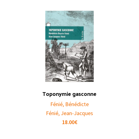
Toponymie gasconne
Fénié, Bénédicte
Fénié, Jean-Jacques
18.00
€