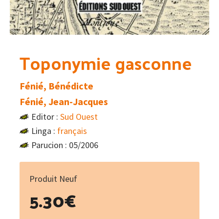
Toponymie gasconne
Fénié, Bénédicte
Fénié, Jean-Jacques
Editor :
Sud Ouest
Linga :
français
Parucion : 05/2006
Produit Neuf
5.30
€