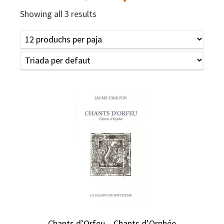
Showing all 3 results
Chants d’Orfeu – Chants d’Orphée