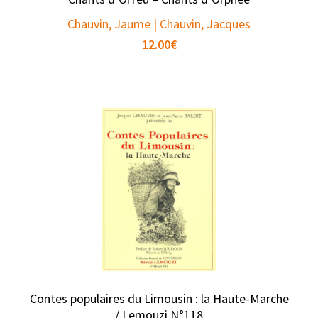
Chauvin, Jaume | Chauvin, Jacques
12.00
€
Contes populaires du Limousin : la Haute-Marche
/ Lemouzi N°118