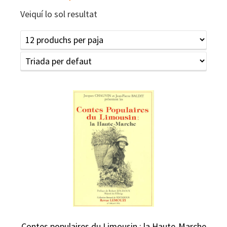
Veiquí lo sol resultat
Contes populaires du Limousin : la Haute-Marche