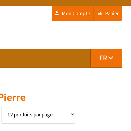
Mon Compte
Panier
FR
Pierre