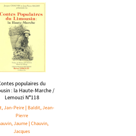
Contes populaires du
usin : la Haute-Marche /
Lemouzi N°118
t, Jan-Peire | Baldit, Jean-
Pierre
auvin, Jaume | Chauvin,
Jacques