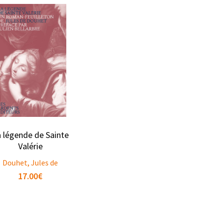
 légende de Sainte
Valérie
Douhet, Jules de
17.00
€