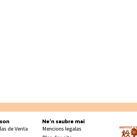
ason
Ne’n saubre mai
las de Venta
Mencions legalas