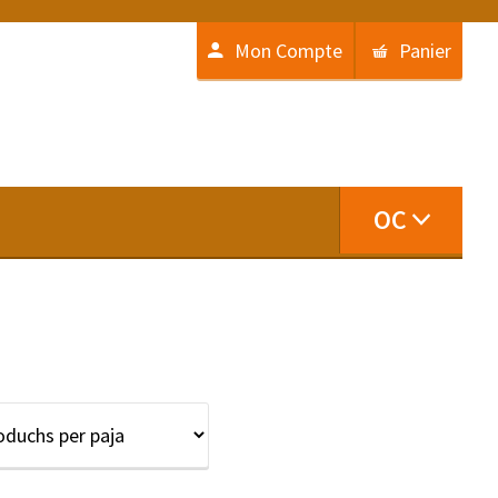
Mon Compte
Panier
OC