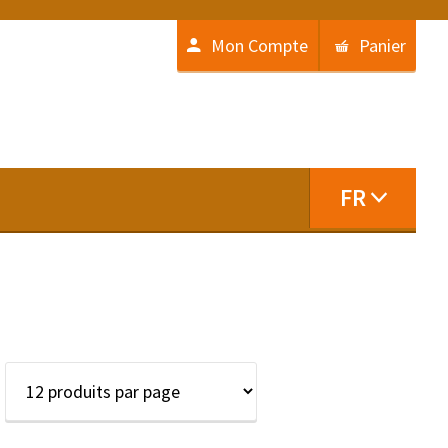
Mon Compte
Panier
FR