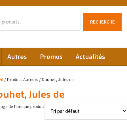
Recherche
RECHERCHE
pour :
Autres
Promos
Actualités
il
/ Product Auteurs / Douhet, Jules de
uhet, Jules de
hage de l’unique produit