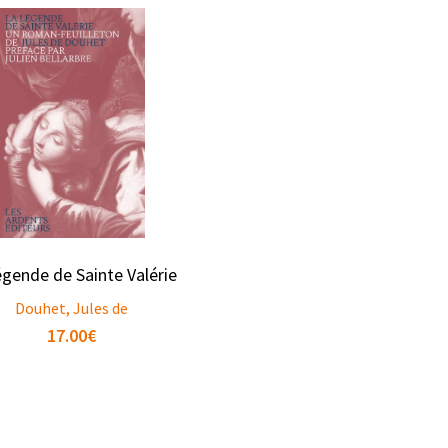
égende de Sainte Valérie
Douhet, Jules de
17.00
€