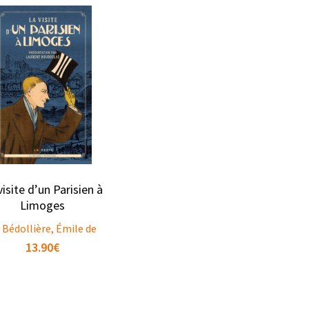
visite d’un Parisien à
Limoges
 Bédollière, Émile de
13.90
€