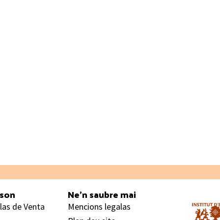
ason
Ne’n saubre mai
las de Venta
Mencions legalas