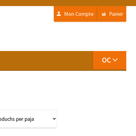
Mon Compte
Panier
OC