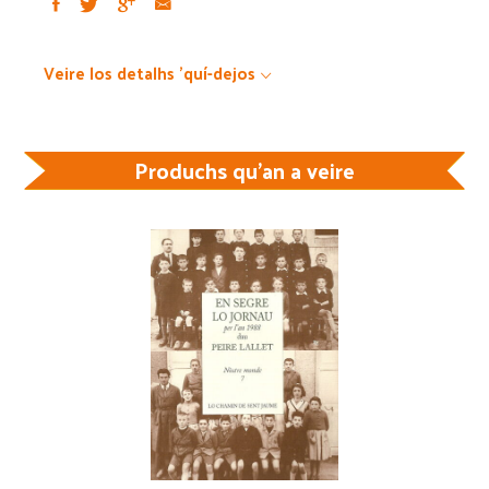
Veire los detalhs 'quí-dejos
Produchs qu'an a veire