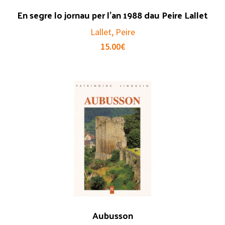
En segre lo jornau per l’an 1988 dau Peire Lallet
Lallet, Peire
15.00
€
Aubusson