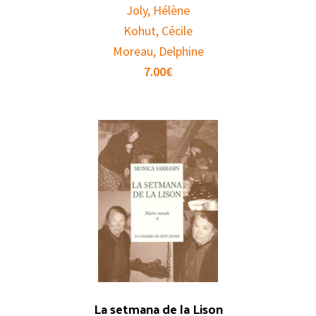
Joly, Hélène
Kohut, Cécile
Moreau, Delphine
7.00
€
La setmana de la Lison