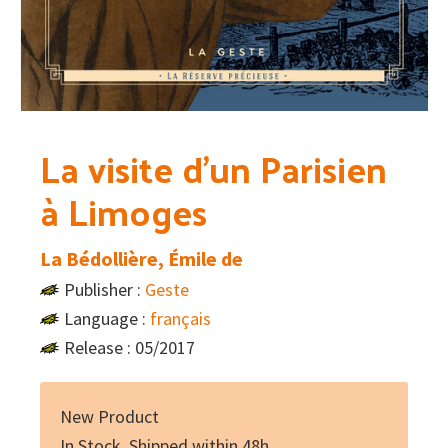
La visite d’un Parisien
à Limoges
La Bédollière, Émile de
Publisher :
Geste
Language :
français
Release : 05/2017
New Product
In Stock, Shipped within 48h