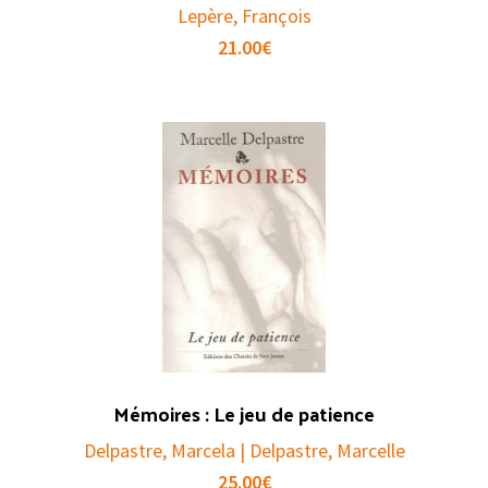
Lepère, François
21.00
€
Mémoires : Le jeu de patience
Delpastre, Marcela | Delpastre, Marcelle
25.00
€