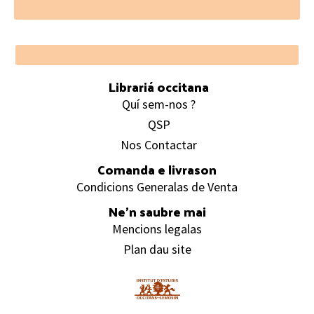
Footer
Librariá occitana
Quí sem-nos ?
QSP
Nos Contactar
Comanda e livrason
Condicions Generalas de Venta
Ne’n saubre mai
Mencions legalas
Plan dau site