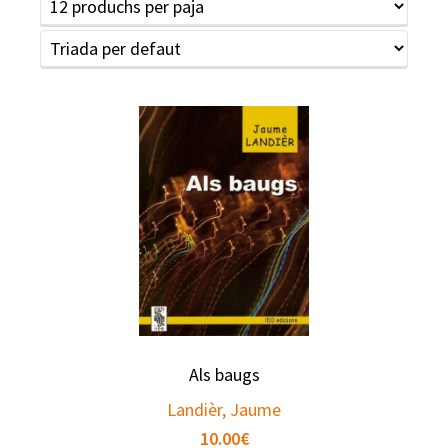
Als baugs
Landièr, Jaume
10.00
€