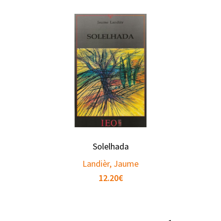
Solelhada
Landièr, Jaume
12.20
€