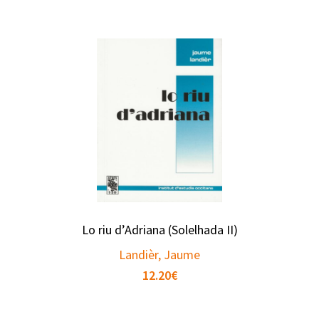
Lo riu d’Adriana (Solelhada II)
Landièr, Jaume
12.20
€