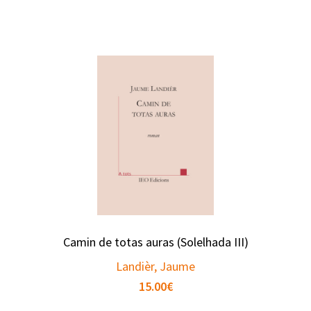
Camin de totas auras (Solelhada III)
Landièr, Jaume
15.00
€