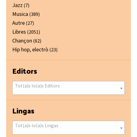
Jazz
(7)
Musica
(389)
Autre
(27)
Libres
(2051)
Chançon
(62)
Hip hop, electrò
(23)
Editors
Tot(a)s lo(a)s Editors
Lingas
Tot(a)s lo(a)s Lingas