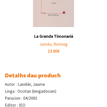
La Granda Timonariá
Jumèu, Romieg
13.00
€
Detalhs dau produch
Autor : Landièr, Jaume
Linga : Occitan (lengadocian)
Parucion : 04/2001
Editor : IEO