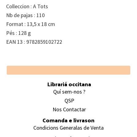
Colleccion : A Tots
Nb de pajas : 110
Format : 13,5 x 18 cm
Pés : 128 g
EAN 13 : 9782859102722
Footer
Librariá occitana
Quí sem-nos ?
QSP
Nos Contactar
Comanda e livrason
Condicions Generalas de Venta