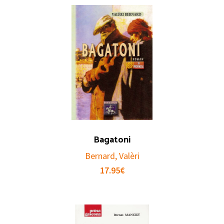
Bagatoni
Bernard, Valèri
17.95
€