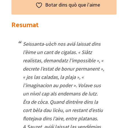
d'Adriana
Botar dins quò que i'aime
(Solelhada
II)
Resumat
quantity
Seissanta-uòch nos aviá laissat dins
l’èime un cant de cigalas. « Siàtz
realistas, demandatz l’impossible », «
decrete l’estat de bonur permanent »,
« jos las caladas, la plaja », «
l’imaginacion au poder ». Volave sus
un nívol cap als endemans de lutz.
Èra de còca. Quand dintrère dins la
cort bèla dau licèu, un restant d’estiu
flotejava dins l’aire, entre platanas.
A Sauzet, aviái laissat las vendémias