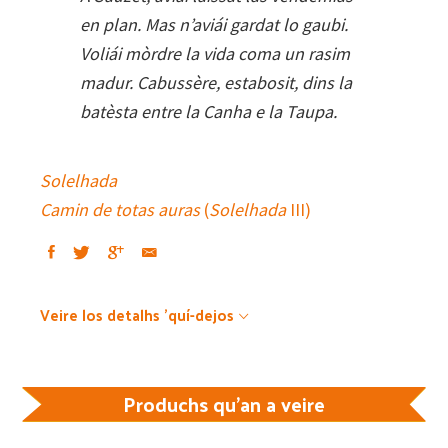
en plan. Mas n’aviái gardat lo gaubi.
Voliái mòrdre la vida coma un rasim
madur. Cabussère, estabosit, dins la
batèsta entre la Canha e la Taupa.
Solelhada
Camin de totas auras
(
Solelhada
III)
Veire los detalhs 'quí-dejos
Produchs qu'an a veire