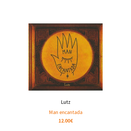
Lutz
Man encantada
12.00
€