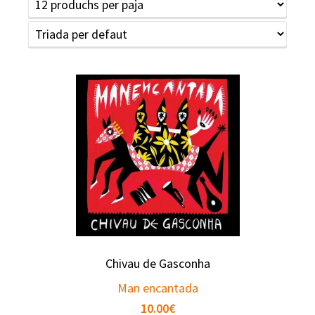
Chivau de Gasconha
Man encantada
10.00
€