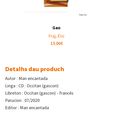
Gao
Fraj, Éric
15.00
€
Detalhs dau produch
Autor : Man encantada
Linga : CD : Occitan (gascon)
Libreton : Occitan (gascon) - francés
Parucion : 07/2020
Editor : Man encantada