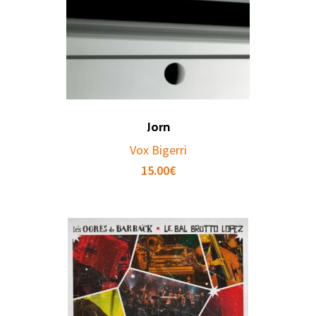
Jorn
Vox Bigerri
15.00
€