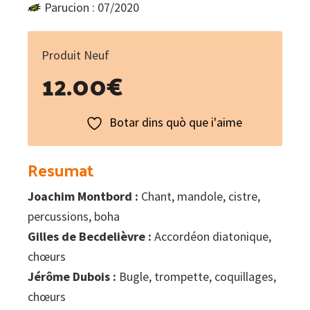
Parucion : 07/2020
Produit Neuf
12.00
€
Botar dins quò que i'aime
Resumat
Joachim Montbord :
Chant, mandole, cistre,
percussions, boha
Gilles de Becdelièvre :
Accordéon diatonique,
chœurs
Jérôme Dubois :
Bugle, trompette, coquillages,
chœurs