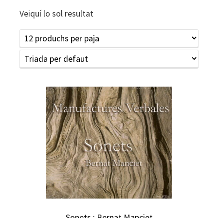
Veiquí lo sol resultat
Sonets : Bernat Manciet