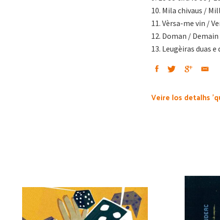
10. Mila chivaus / Mi
11. Vèrsa-me vin / Ve
12. Doman / Demain 
13. Leugèiras duas e 
Veire los detalhs 'q